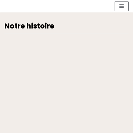
Aller
au
contenu
Notre histoire