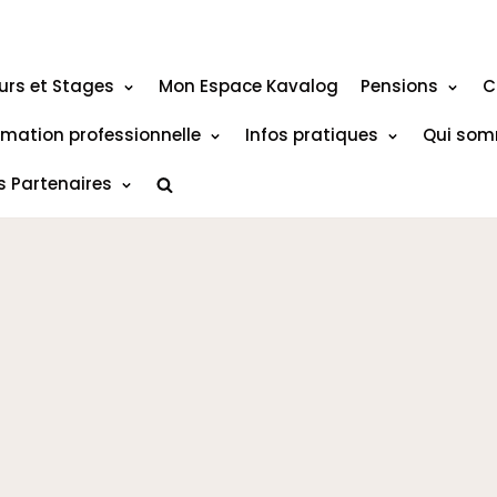
urs et Stages
Mon Espace Kavalog
Pensions
C
rmation professionnelle
Infos pratiques
Qui som
s Partenaires